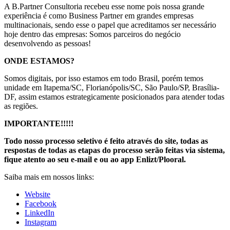
A B.Partner Consultoria recebeu esse nome pois nossa grande
experiência é como Business Partner em grandes empresas
multinacionais, sendo esse o papel que acreditamos ser necessário
hoje dentro das empresas: Somos parceiros do negócio
desenvolvendo as pessoas!
ONDE ESTAMOS?
Somos digitais, por isso estamos em todo Brasil, porém temos
unidade em Itapema/SC, Florianópolis/SC, São Paulo/SP, Brasília-
DF, assim estamos estrategicamente posicionados para atender todas
as regiões.
IMPORTANTE!!!!!
Todo nosso processo seletivo é feito através do site, todas as
respostas de todas as etapas do processo serão feitas via sistema,
fique atento ao seu e-mail e ou ao app Enlizt/Plooral.
Saiba mais em nossos links:
Website
Facebook
LinkedIn
Instagram