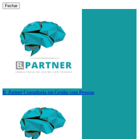
Fechar
B. Partner Consultoria em Gestão com Pessoas