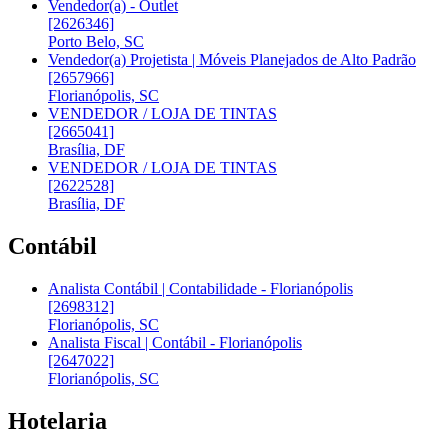
Vendedor(a) - Outlet
[2626346]
Porto Belo, SC
Vendedor(a) Projetista | Móveis Planejados de Alto Padrão
[2657966]
Florianópolis, SC
VENDEDOR / LOJA DE TINTAS
[2665041]
Brasília, DF
VENDEDOR / LOJA DE TINTAS
[2622528]
Brasília, DF
Contábil
Analista Contábil | Contabilidade - Florianópolis
[2698312]
Florianópolis, SC
Analista Fiscal | Contábil - Florianópolis
[2647022]
Florianópolis, SC
Hotelaria