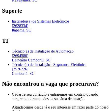
Navegantes, SC
Suporte
Instalador(a) de Sistemas Eletrônicos
[2628334]
Itapema, SC
TI
Técnico(a) de Instalação de Automação
[2694580]
Balneário Camboriú, SC
Técnico(a) de Instalação - Segurança Eletrônica
[2576226]
Camboriú, SC
Não encontrou a vaga que procurava?
Cadastre seu currículo e entraremos em contato quando
surgirem oportunidades na sua área de atuação.
Agradecemos desde já o seu interesse em fazer parte do nosso