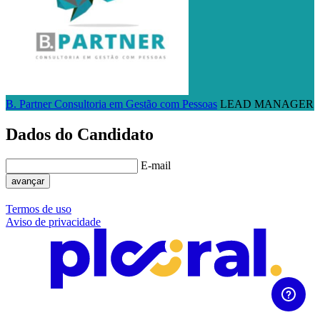
B. Partner Consultoria em Gestão com Pessoas
LEAD MANAGER
Dados do Candidato
E-mail
avançar
Termos de uso
Aviso de privacidade