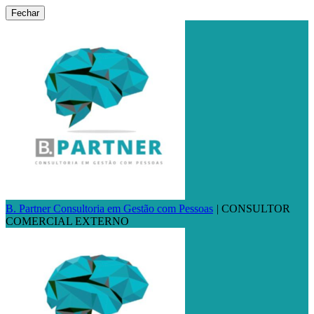
Fechar
B. Partner Consultoria em Gestão com Pessoas
|
CONSULTOR
COMERCIAL EXTERNO