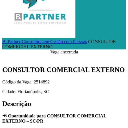
B. Partner Consultoria em Gestão com Pessoas
CONSULTOR
COMERCIAL EXTERNO
Vaga encerrada
CONSULTOR COMERCIAL EXTERNO
Código da Vaga: 2514892
Cidade: Florianópolis, SC
Descrição
📢
Oportunidade para
CONSULTOR COMERCIAL
EXTERNO
–
SC/PR