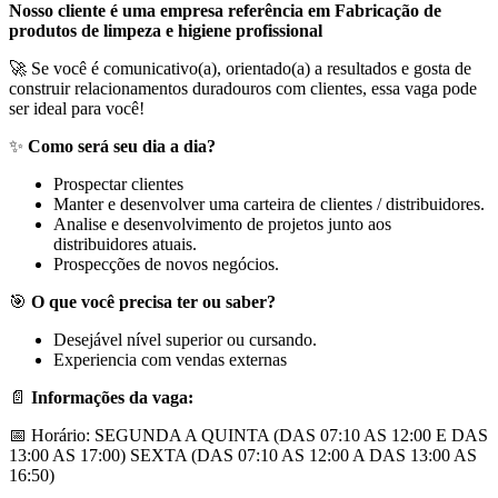
Nosso cliente é uma empresa referência em
Fabricação de
produtos de limpeza e higiene profissional
🚀 Se você é comunicativo(a), orientado(a) a resultados e gosta de
construir relacionamentos duradouros com clientes, essa vaga pode
ser ideal para você!
✨
Como será seu dia a dia?
Prospectar clientes
Manter e desenvolver uma carteira de clientes / distribuidores.
Analise e desenvolvimento de projetos junto aos
distribuidores atuais.
Prospecções de novos negócios.
🎯
O que você precisa ter ou saber?
Desejável nível superior ou cursando.
Experiencia com vendas externas
📄
Informações da vaga:
📅 Horário: SEGUNDA A QUINTA (DAS 07:10 AS 12:00 E DAS
13:00 AS 17:00) SEXTA (DAS 07:10 AS 12:00 A DAS 13:00 AS
16:50)