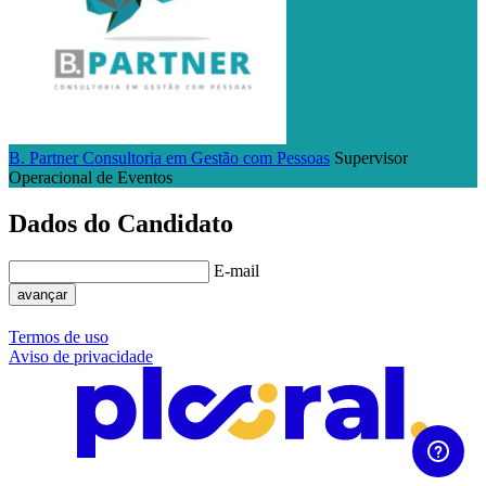
B. Partner Consultoria em Gestão com Pessoas
Supervisor
Operacional de Eventos
Dados do Candidato
E-mail
avançar
Termos de uso
Aviso de privacidade