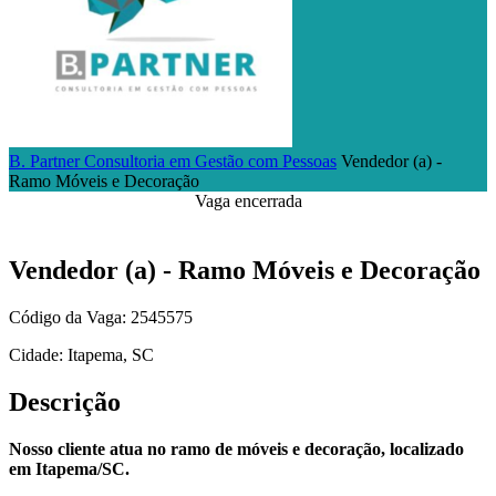
B. Partner Consultoria em Gestão com Pessoas
Vendedor (a) -
Ramo Móveis e Decoração
Vaga encerrada
Vendedor (a) - Ramo Móveis e Decoração
Código da Vaga: 2545575
Cidade: Itapema, SC
Descrição
Nosso cliente atua no ramo de móveis e decoração, localizado
em Itapema/SC.